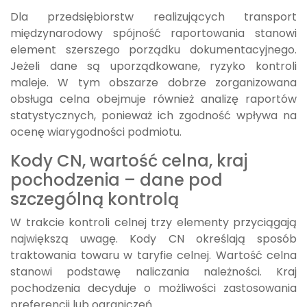
Dla przedsiębiorstw realizujących transport
międzynarodowy spójność raportowania stanowi
element szerszego porządku dokumentacyjnego.
Jeżeli dane są uporządkowane, ryzyko kontroli
maleje. W tym obszarze dobrze zorganizowana
obsługa celna obejmuje również analizę raportów
statystycznych, ponieważ ich zgodność wpływa na
ocenę wiarygodności podmiotu.
Kody CN, wartość celna, kraj
pochodzenia – dane pod
szczególną kontrolą
W trakcie kontroli celnej trzy elementy przyciągają
największą uwagę. Kody CN określają sposób
traktowania towaru w taryfie celnej. Wartość celna
stanowi podstawę naliczania należności. Kraj
pochodzenia decyduje o możliwości zastosowania
preferencji lub ograniczeń.