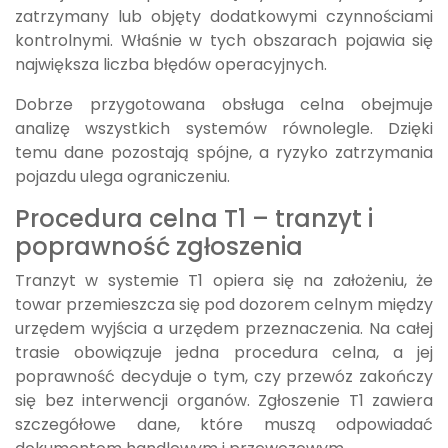
zatrzymany lub objęty dodatkowymi czynnościami
kontrolnymi. Właśnie w tych obszarach pojawia się
największa liczba błędów operacyjnych.
Dobrze przygotowana obsługa celna obejmuje
analizę wszystkich systemów równolegle. Dzięki
temu dane pozostają spójne, a ryzyko zatrzymania
pojazdu ulega ograniczeniu.
Procedura celna T1 – tranzyt i
poprawność zgłoszenia
Tranzyt w systemie T1 opiera się na założeniu, że
towar przemieszcza się pod dozorem celnym między
urzędem wyjścia a urzędem przeznaczenia. Na całej
trasie obowiązuje jedna procedura celna, a jej
poprawność decyduje o tym, czy przewóz zakończy
się bez interwencji organów. Zgłoszenie T1 zawiera
szczegółowe dane, które muszą odpowiadać