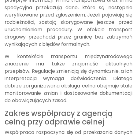
przepływ informacji. Firma transportowa oraz firma
spedycyjna przekazują dane, które są następnie
weryfikowane przed zgłoszeniem. Jeżeli pojawiają się
rozbieżności, zostają skorygowane jeszcze przed
uruchomieniem procedury. W efekcie transport
drogowy przechodzi przez granicę bez zatrzymań
wynikających z błędów formalnych.
W kontekście transportu międzynarodowego
znaczenie ma także znajomość aktualnych
przepisów. Regulacje zmieniają się dynamicznie, a ich
interpretacja wymaga doświadczenia. Dlatego
dobrze zorganizowana obsługa celna obejmuje stałe
monitorowanie zmian i dostosowanie dokumentacji
do obowiązujących zasad.
Zakres współpracy z agencją
celną przy odprawie celnej
Współpraca rozpoczyna się od przekazania danych