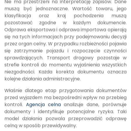
Nie ma przestrzeni na interpretację zapisów. Dane
muszą być jednoznaczne. Wartość towaru, jego
klasyfikacja oraz kraj pochodzenia muszą
pozostawać zgodne w każdym dokumencie.
Odprawa eksportowa i odprawa importowa opierają
się na tych informacjach przy podejmowaniu decyzji
przez organ celny. W przypadku rozbieżności pojawia
się zatrzymanie pojazdu i rozpoczęcie czynności
sprawdzających. Transport drogowy pozostaje w
strefie kontroli do momentu wyjaśnienia wszystkich
niezgodności. Każda korekta dokumentu oznacza
kolejne działania administracyjne.
Właśnie dlatego etap przygotowania dokumentów
przed wyjazdem ma bezpośredni wpływ na przebieg
kontroli.
Agencja celna
analizuje dane, porównuje
dokumenty i identyfikuje potencjalne ryzyka. Taki
model działania pozwala przeprowadzić odprawę
celną w sposób przewidywalny.