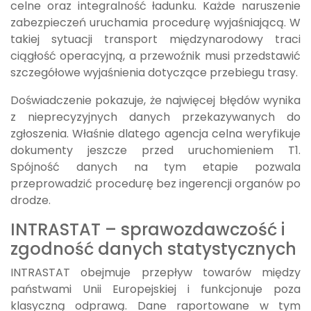
celne oraz integralność ładunku. Każde naruszenie
zabezpieczeń uruchamia procedurę wyjaśniającą. W
takiej sytuacji transport międzynarodowy traci
ciągłość operacyjną, a przewoźnik musi przedstawić
szczegółowe wyjaśnienia dotyczące przebiegu trasy.
Doświadczenie pokazuje, że najwięcej błędów wynika
z nieprecyzyjnych danych przekazywanych do
zgłoszenia. Właśnie dlatego agencja celna weryfikuje
dokumenty jeszcze przed uruchomieniem T1.
Spójność danych na tym etapie pozwala
przeprowadzić procedurę bez ingerencji organów po
drodze.
INTRASTAT – sprawozdawczość i
zgodność danych statystycznych
INTRASTAT obejmuje przepływ towarów między
państwami Unii Europejskiej i funkcjonuje poza
klasyczną odprawą. Dane raportowane w tym