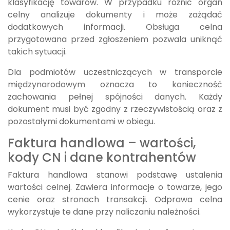
klasyfikację towarów. W przypadku różnic organ
celny analizuje dokumenty i może zażądać
dodatkowych informacji. Obsługa celna
przygotowana przed zgłoszeniem pozwala uniknąć
takich sytuacji.
Dla podmiotów uczestniczących w transporcie
międzynarodowym oznacza to konieczność
zachowania pełnej spójności danych. Każdy
dokument musi być zgodny z rzeczywistością oraz z
pozostałymi dokumentami w obiegu.
Faktura handlowa – wartości,
kody CN i dane kontrahentów
Faktura handlowa stanowi podstawę ustalenia
wartości celnej. Zawiera informacje o towarze, jego
cenie oraz stronach transakcji. Odprawa celna
wykorzystuje te dane przy naliczaniu należności.