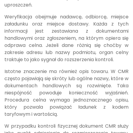
uproszczeń.
Weryfikacja obejmuje nadawcę, odbiorcę, miejsce
załadunku oraz miejsce dostawy. Każda z tych
informacji jest zestawiana z dokumentami
handlowymi oraz zgłoszeniem, na którym opiera się
odprawa celna. Jeżeli dane różnią się choćby w
zakresie adresu lub nazwy podmiotu, organ celny
traktuje to jako sygnał do rozszerzenia kontroli.
Istotne znaczenie ma również opis towaru. W CMR
często pojawiają się skróty lub ogólne nazwy, które w
dokumentach handlowych są rozwinięte. Taka
niespójność powoduje konieczność wyjaśnień.
Procedura celna wymaga jednoznacznego opisu,
który pozwala powiązać ładunek z kodem
taryfowym i wartością.
W przypadku kontroli fizycznej dokument CMR służy