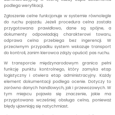
podlega weryfikacji.
Zgłoszenie celne funkcjonuje w systemie równolegle
do ruchu pojazdu. Jeżeli procedura celna została
przygotowana prawidłowo, dane są spójne, a
dokumenty odpowiadają charakterowi towaru,
odprawa celna przebiega bez ingerencji. W
przeciwnym przypadku system wskazuje transport
do kontroli, zanim kierowca zdąży opuścić pas ruchu.
W transporcie międzynarodowym granica pełni
funkcję punktu kontrolnego, który zamyka etap
logistyczny i otwiera etap administracyjny. Każdy
element dokumentacji podlega ocenie. Dotyczy to
zarówno danych handlowych, jak i przewozowych. W
tym miejscu pojawia się znaczenie, jakie ma
przygotowana wcześniej obsługa celna, ponieważ
błędy ujawniają się natychmiast.