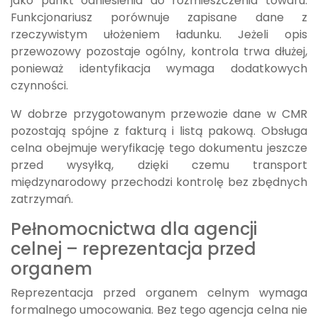
jako punkt odniesienia do rozmieszczenia towaru.
Funkcjonariusz porównuje zapisane dane z
rzeczywistym ułożeniem ładunku. Jeżeli opis
przewozowy pozostaje ogólny, kontrola trwa dłużej,
ponieważ identyfikacja wymaga dodatkowych
czynności.
W dobrze przygotowanym przewozie dane w CMR
pozostają spójne z fakturą i listą pakową. Obsługa
celna obejmuje weryfikację tego dokumentu jeszcze
przed wysyłką, dzięki czemu transport
międzynarodowy przechodzi kontrolę bez zbędnych
zatrzymań.
Pełnomocnictwa dla agencji
celnej – reprezentacja przed
organem
Reprezentacja przed organem celnym wymaga
formalnego umocowania. Bez tego agencja celna nie