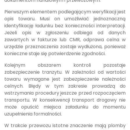
dokumentom handlowym i przewozowym.
Pierwszym elementem podlegającym weryfikacji jest
opis towaru. Musi on umożliwiać jednoznaczną
identyfikację ładunku bez konieczności interpretacji.
Jeżeli opis w zgłoszeniu odbiega od danych
zawartych w fakturze lub CMR, odprawa celna w
urzędzie przeznaczenia zostaje wydłużona, ponieważ
konieczne staje się potwierdzenie zgodności.
Kolejnym obszarem kontroli pozostaje
zabezpieczenie tranzytu. W zależności od wartości
towaru wymagane jest zabezpieczenie należności
celnych. Błędy w tym zakresie prowadzą do
wstrzymania procedury jeszcze przed rozpoczęciem
transportu. W konsekwencji transport drogowy nie
może opuścić miejsca załadunku do momentu
uzupełnienia formalności.
W trakcie przewozu istotne znaczenie mają plomby