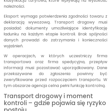
klasyfikacja taryfowa, które wpływają na wysokość
należności.
Eksport wymaga potwierdzenia zgodności towaru z
deklaracją wywozową. Transport drogowy musi
posiadać dokumenty umożliwiające identyfikację
ładunku na każdym etapie kontroli. Brak spójności
danych prowadzi do zatrzymania i konieczności
wyjaśnień.
W operacjach, w których uczestniczy firma
transportowa oraz firma spedycyjna, przepływ
informacji musi pozostawać uporządkowany. Dane
przekazywane do zgłoszenia powinny być
zweryfikowane przed rozpoczęciem transportu. W
tym obszarze agencja celna pełni funkcję kontrolną.
Transport drogowy i moment
kontroli – gdzie pojawia się ryzyko
postoju