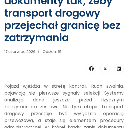
dokumenty tak, żeby
transport drogowy
przejechał granicę bez
zatrzymania
17 czerwiec 2026
Odsłon: 51
Pojazd wjeżdża w strefę kontroli. Ruch zwalnia,
pojawiają się pierwsze sygnały selekcji. Systemy
analizują dane jeszcze przed fizycznym
zatrzymaniem zestawu. Na tym etapie transport
drogowy przestaje być wyłącznie operacją
przewozową, a staje się elementem procedury
administracyjnej, w której każdy zapis dokumentu