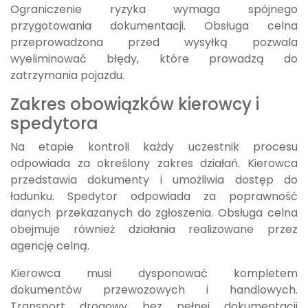
Ograniczenie ryzyka wymaga spójnego
przygotowania dokumentacji. Obsługa celna
przeprowadzona przed wysyłką pozwala
wyeliminować błędy, które prowadzą do
zatrzymania pojazdu.
Zakres obowiązków kierowcy i
spedytora
Na etapie kontroli każdy uczestnik procesu
odpowiada za określony zakres działań. Kierowca
przedstawia dokumenty i umożliwia dostęp do
ładunku. Spedytor odpowiada za poprawność
danych przekazanych do zgłoszenia. Obsługa celna
obejmuje również działania realizowane przez
agencję celną.
Kierowca musi dysponować kompletem
dokumentów przewozowych i handlowych.
Transport drogowy bez pełnej dokumentacji