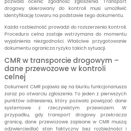
pozwala ocenić zgodność zgłoszenia. Transport
drogowy skierowany do kontroli musi umożliwić
identyfikację towaru na podstawie tego dokumentu.
Każda rozbieżność prowadzi do rozszerzenia kontroli.
Procedura celna zostaje wstrzymana do momentu
wyjaśnienia niezgodności. Właściwe przygotowanie
dokumentu ogranicza ryzyko takich sytuacji.
CMR w transporcie drogowym –
dane przewozowe w kontroli
celnej
Dokument CMR pojawia się na biurku funkcjonariusza
zaraz po otwarciu zgłoszenia. To jeden z pierwszych
punktów odniesienia, który pozwala powiązać dane
systemowe z rzeczywistym przewozem. W
przypadku, gdy transport drogowy przekracza
granicę, dane przewozowe zapisane w CMR muszą
odzwierciedlać stan faktyczny bez rozbieżności i