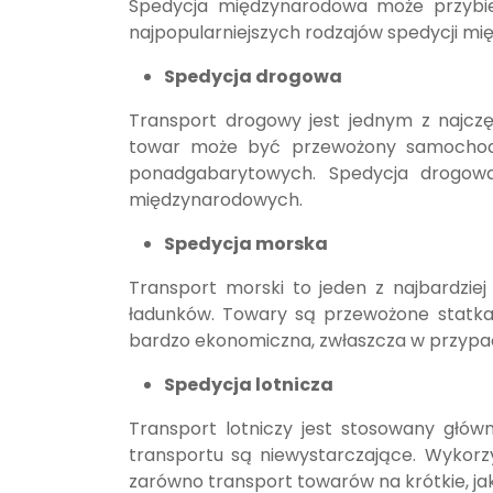
Spedycja międzynarodowa może przybie
najpopularniejszych rodzajów spedycji mi
Spedycja drogowa
Transport drogowy jest jednym z najcz
towar może być przewożony samochodam
ponadgabarytowych. Spedycja drogowa
międzynarodowych.
Spedycja morska
Transport morski to jeden z najbardzi
ładunków. Towary są przewożone statka
bardzo ekonomiczna, zwłaszcza w przypad
Spedycja lotnicza
Transport lotniczy jest stosowany głów
transportu są niewystarczające. Wykorzy
zarówno transport towarów na krótkie, jak 