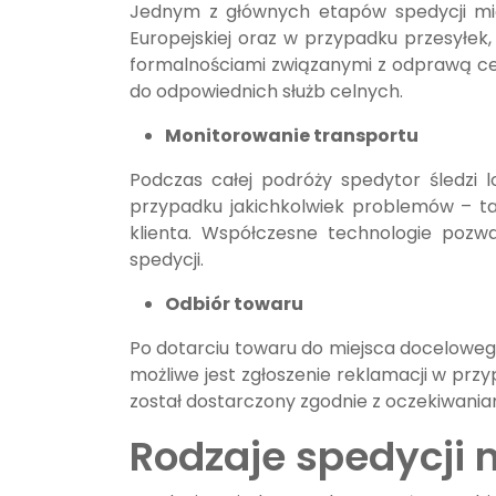
Jednym z głównych etapów spedycji mi
Europejskiej oraz w przypadku przesyłek
formalnościami związanymi z odprawą celn
do odpowiednich służb celnych.
Monitorowanie transportu
Podczas całej podróży spedytor śledzi l
przypadku jakichkolwiek problemów – ta
klienta. Współczesne technologie pozw
spedycji.
Odbiór towaru
Po dotarciu towaru do miejsca doceloweg
możliwe jest zgłoszenie reklamacji w prz
został dostarczony zgodnie z oczekiwaniam
Rodzaje spedycji