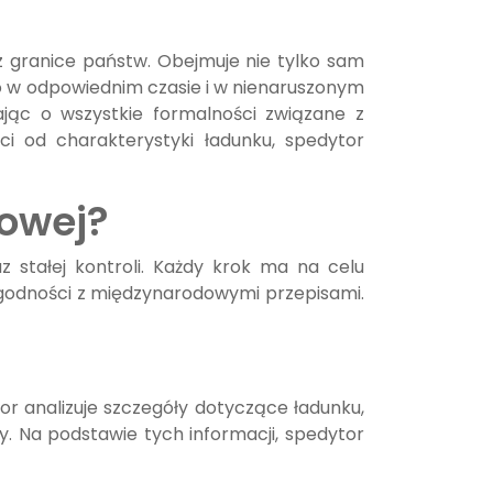
 granice państw. Obejmuje nie tylko sam
go w odpowiednim czasie i w nienaruszonym
bając o wszystkie formalności związane z
 od charakterystyki ładunku, spedytor
owej?
 stałej kontroli. Każdy krok ma na celu
zgodności z międzynarodowymi przepisami.
or analizuje szczegóły dotyczące ładunku,
. Na podstawie tych informacji, spedytor