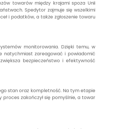
zów towarów między krajami spoza Unii
aństwach. Spedytor zajmuje się wszelkimi
ceł i podatków, a także zgłoszenie towaru
z systemów monitorowania. Dzięki temu, w
oże natychmiast zareagować i powiadomić
 zwiększa bezpieczeństwo i efektywność
ego stan oraz kompletność. Na tym etapie
y proces zakończył się pomyślnie, a towar