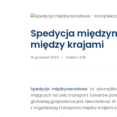
Spedycja między
między krajami
19 grudzień 2024
Odsłon: 528
Spedycja międzynarodowa
to skompliko
mających na celu transport towarów pom
globalnej gospodarce jest nieoceniona. W
z organizacją transportu między krajami ora