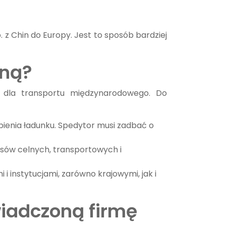
z Chin do Europy. Jest to sposób bardziej
jną?
 dla transportu międzynarodowego. Do
bienia ładunku. Spedytor musi zadbać o
sów celnych, transportowych i
instytucjami, zarówno krajowymi, jak i
iadczoną firmę