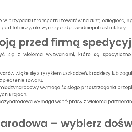
e w przypadku transportu towarów na dużą odległość, np. 
sport lotniczy, ale wymaga odpowiedniej infrastruktury.
oją przed firmą spedycy
yć się z wieloma wyzwaniami, które są specyficzne
arów wiąże się z ryzykiem uszkodzeń, kradzieży lub zagu
zpieczenie towaru.
 międzynarodowy wymaga ścisłego przestrzegania przepi
ch krajach.
dzynarodowa wymaga współpracy z wieloma partnerami i 
arodowa – wybierz dośw