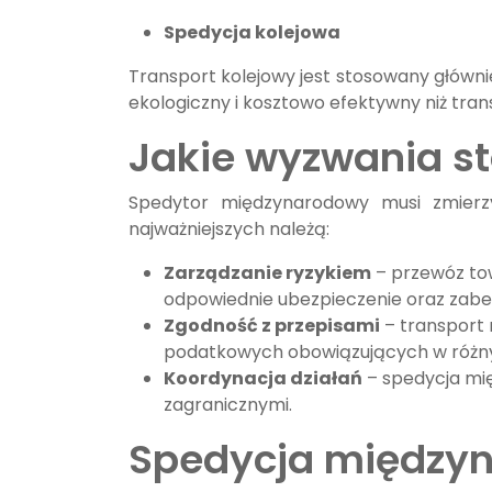
Spedycja kolejowa
Transport kolejowy jest stosowany główni
ekologiczny i kosztowo efektywny niż tran
Jakie wyzwania st
Spedytor międzynarodowy musi zmierz
najważniejszych należą:
Zarządzanie ryzykiem
– przewóz tow
odpowiednie ubezpieczenie oraz zabe
Zgodność z przepisami
– transport
podatkowych obowiązujących w różny
Koordynacja działań
– spedycja mię
zagranicznymi.
Spedycja międzyn