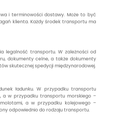
wa i terminowości dostawy. Może to być
ymagań klienta. Każdy środek transportu ma
a legalność transportu. W zależności od
aru, dokumenty celne, a także dokumenty
tów skutecznej spedycji międzynarodowej.
adunek ładunku. W przypadku transportu
 a w przypadku transportu morskiego –
amolotami, a w przypadku kolejowego –
zony odpowiednio do rodzaju transportu.