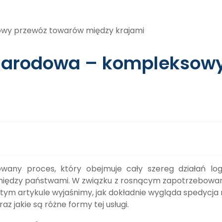
narodowa – kompleksowy
wany proces, który obejmuje cały szereg działań logi
iędzy państwami. W związku z rosnącym zapotrzebowani
 tym artykule wyjaśnimy, jak dokładnie wygląda spedycja 
z jakie są różne formy tej usługi.