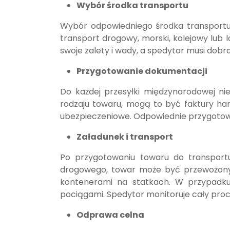
Wybór środka transportu
Wybór odpowiedniego środka transportu
transport drogowy, morski, kolejowy lub l
swoje zalety i wady, a spedytor musi dobra
Przygotowanie dokumentacji
Do każdej przesyłki międzynarodowej ni
rodzaju towaru, mogą to być faktury ha
ubezpieczeniowe. Odpowiednie przygotowa
Załadunek i transport
Po przygotowaniu towaru do transportu
drogowego, towar może być przewożony
kontenerami na statkach. W przypadku
pociągami. Spedytor monitoruje cały proc
Odprawa celna