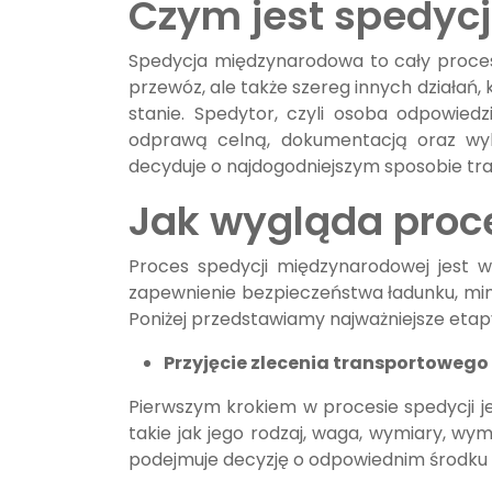
Czym jest spedyc
Spedycja międzynarodowa to cały proces
przewóz, ale także szereg innych działań
stanie. Spedytor, czyli osoba odpowiedz
odprawą celną, dokumentacją oraz wyb
decyduje o najdogodniejszym sposobie tr
Jak wygląda proc
Proces spedycji międzynarodowej jest w
zapewnienie bezpieczeństwa ładunku, min
Poniżej przedstawiamy najważniejsze etap
Przyjęcie zlecenia transportowego
Pierwszym krokiem w procesie spedycji je
takie jak jego rodzaj, waga, wymiary, w
podejmuje decyzję o odpowiednim środku t