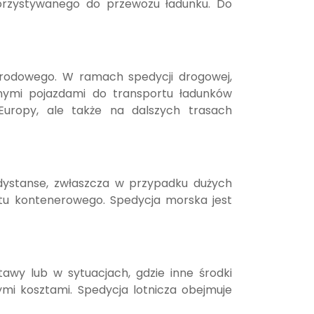
orzystywanego do przewozu ładunku. Do
arodowego. W ramach spedycji drogowej,
nymi pojazdami do transportu ładunków
uropy, ale także na dalszych trasach
dystanse, zwłaszcza w przypadku dużych
tu kontenerowego. Spedycja morska jest
awy lub w sytuacjach, gdzie inne środki
ymi kosztami. Spedycja lotnicza obejmuje