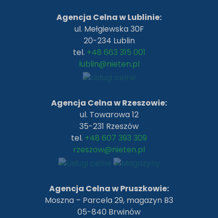
Agencja Celna w Lublinie:
ul. Mełgiewska 30F
20-234 Lublin
tel.
+48 663 315 001
lublin@nieten.pl
Agencja Celna w Rzeszowie:
ul. Towarowa 12
35-231 Rzeszów
tel.
+48 607 393 309
rzeszow@nieten.pl
Agencja Celna w Pruszkowie:
Moszna – Parcela 29, magazyn B3
05-840 Brwinów