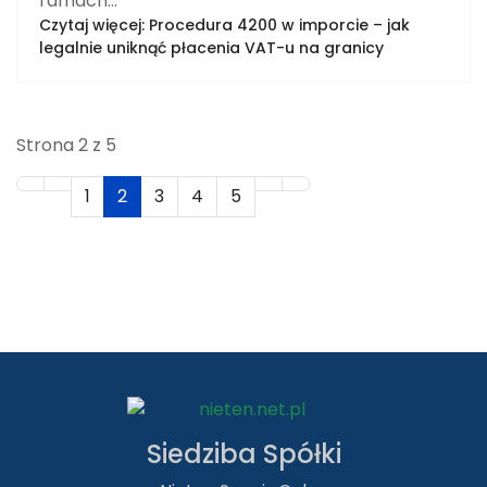
ramach...
Czytaj więcej: Procedura 4200 w imporcie – jak
legalnie uniknąć płacenia VAT-u na granicy
Strona 2 z 5
1
2
3
4
5
Siedziba Spółki