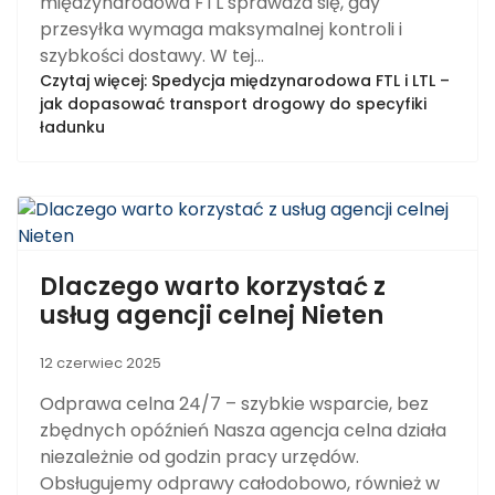
międzynarodowa FTL sprawdza się, gdy
przesyłka wymaga maksymalnej kontroli i
szybkości dostawy. W tej...
Czytaj więcej: Spedycja międzynarodowa FTL i LTL –
jak dopasować transport drogowy do specyfiki
ładunku
Dlaczego warto korzystać z
usług agencji celnej Nieten
12 czerwiec 2025
Odprawa celna 24/7 – szybkie wsparcie, bez
zbędnych opóźnień Nasza agencja celna działa
niezależnie od godzin pracy urzędów.
Obsługujemy odprawy całodobowo, również w