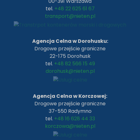
00-391 Warszawa
tel.
+48 22 625 61 67
transport@nieten.pl
Agencja Celna w Dorohusku:
Drogowe przejście graniczne
22-175 Dorohusk
tel.
+48 82 566 15 49
dorohusk@nieten.pl
Agencja Celna w Korczowej:
Drogowe przejście graniczne
37-550 Radymno
tel.
+48 16 628 44 33
korczowa@nieten.pl